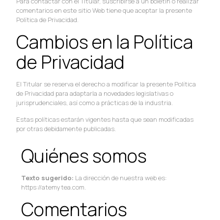
Para contactar con el Titular, suscribirse a un boletín o realizar
comentarios en este sitio Web tiene que aceptar la presente
Política de Privacidad.
Cambios en la Política
de Privacidad
El Titular se reserva el derecho a modificar la presente Política
de Privacidad para adaptarla a novedades legislativas o
jurisprudenciales, así como a prácticas de la industria.
Estas políticas estarán vigentes hasta que sean modificadas
por otras debidamente publicadas.
Quiénes somos
Texto sugerido:
La dirección de nuestra web es:
https://atemytea.com.
Comentarios