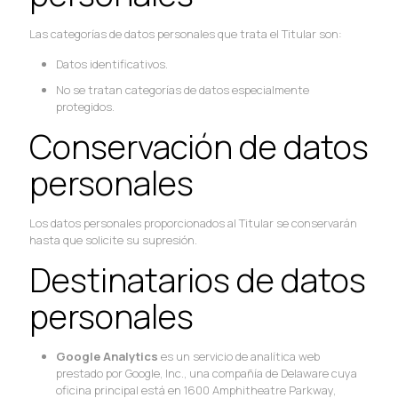
Las categorías de datos personales que trata el Titular son:
Datos identificativos.
No se tratan categorías de datos especialmente
protegidos.
Conservación de datos
personales
Los datos personales proporcionados al Titular se conservarán
hasta que solicite su supresión.
Destinatarios de datos
personales
Google Analytics
es un servicio de analítica web
prestado por Google, Inc., una compañía de Delaware cuya
oficina principal está en 1600 Amphitheatre Parkway,