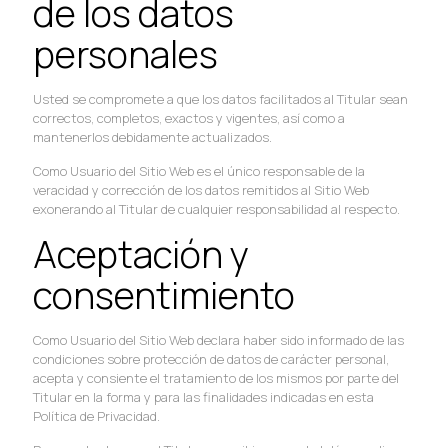
de los datos
personales
Usted se compromete a que los datos facilitados al Titular sean
correctos, completos, exactos y vigentes, así como a
mantenerlos debidamente actualizados.
Como Usuario del Sitio Web es el único responsable de la
veracidad y corrección de los datos remitidos al Sitio Web
exonerando al Titular de cualquier responsabilidad al respecto.
Aceptación y
consentimiento
Como Usuario del Sitio Web declara haber sido informado de las
condiciones sobre protección de datos de carácter personal,
acepta y consiente el tratamiento de los mismos por parte del
Titular en la forma y para las finalidades indicadas en esta
Política de Privacidad.