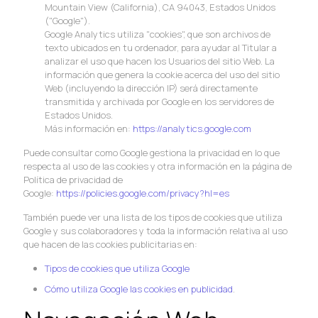
Mountain View (California), CA 94043, Estados Unidos
("Google").
Google Analytics utiliza "cookies", que son archivos de
texto ubicados en tu ordenador, para ayudar al Titular a
analizar el uso que hacen los Usuarios del sitio Web. La
información que genera la cookie acerca del uso del sitio
Web (incluyendo la dirección IP) será directamente
transmitida y archivada por Google en los servidores de
Estados Unidos.
Más información en:
https://analytics.google.com
Puede consultar como Google gestiona la privacidad en lo que
respecta al uso de las cookies y otra información en la página de
Política de privacidad de
Google:
https://policies.google.com/privacy?hl=es
También puede ver una lista de los tipos de cookies que utiliza
Google y sus colaboradores y toda la información relativa al uso
que hacen de las cookies publicitarias en:
Tipos de cookies que utiliza Google
Cómo utiliza Google las cookies en publicidad
.