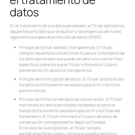
datos
En el tratamiento de sus datos personales, el Titular aplicará los
siguientes principios que se ajustan a las exigencias del nuevo
reglamento europeo de protección de datos (RGPD):
Principio de licitud, lealtad y transparencia: El Titular
siempre requerirá el consentimiento para el tratamiento de
los datos personales que puede ser para uno o varios fines
específicos sobre los que el Titular informará al Usuario
previamente con absoluta transparencia.
Principio de minimización de datos: El Titular solicitará solo
los datos estrictamente necesarios para el fin o los fines
que los solicita.
Principio de limitación del plazo de conservación: El Titular
mantendrá los datos personales recabados durante el
tiempo estrictamente necesario para el fin o los fines del
tratamiento. El Titular informará al Usuario del plazo de
conservación correspondiente según la finalidad.
En el caso de suscripciones, el Titular revisará
periódicamente las listas y eliminará aquellos registros