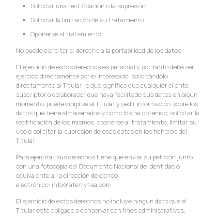
Solicitar una rectificación o la supresión.
Solicitar la limitación de su tratamiento.
Oponerse al tratamiento.
No puede ejercitar el derecho a la portabilidad de los datos.
El ejercicio de estos derechos es personal y por tanto debe ser
ejercido directamente por el interesado, solicitándolo
directamente al Titular, lo que significa que cualquier cliente,
suscriptor o colaborador que haya facilitado sus datos en algún
momento, puede dirigirse al Titular y pedir información sobre los
datos que tiene almacenados y cómo los ha obtenido, solicitar la
rectificación de los mismos, oponerse al tratamiento, limitar su
uso o solicitar la supresión de esos datos en los ficheros del
Titular.
Para ejercitar sus derechos tiene que enviar su petición junto
con una fotocopia del Documento Nacional de Identidad o
equivalente a la dirección de correo
electrónico: info@atemytea.com
El ejercicio de estos derechos no incluye ningún dato que el
Titular esté obligado a conservar con fines administrativos,