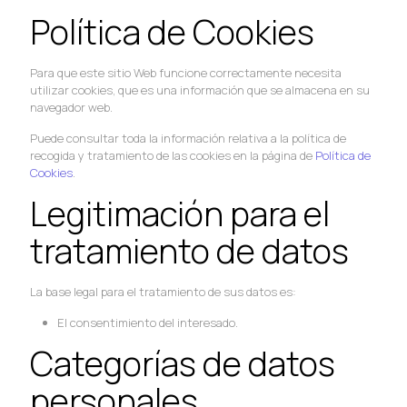
Política de Cookies
Para que este sitio Web funcione correctamente necesita
utilizar cookies, que es una información que se almacena en su
navegador web.
Puede consultar toda la información relativa a la política de
recogida y tratamiento de las cookies en la página de
Política de
Cookies
.
Legitimación para el
tratamiento de datos
La base legal para el tratamiento de sus datos es:
El consentimiento del interesado.
Categorías de datos
personales