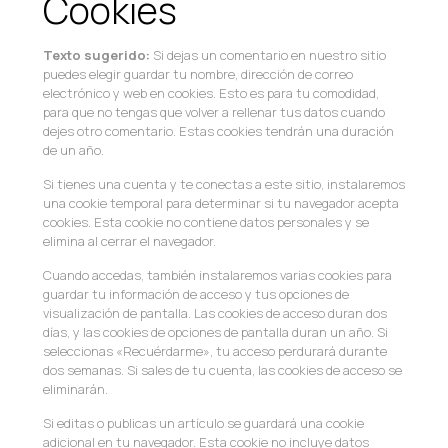
Cookies
Texto sugerido:
Si dejas un comentario en nuestro sitio
puedes elegir guardar tu nombre, dirección de correo
electrónico y web en cookies. Esto es para tu comodidad,
para que no tengas que volver a rellenar tus datos cuando
dejes otro comentario. Estas cookies tendrán una duración
de un año.
Si tienes una cuenta y te conectas a este sitio, instalaremos
una cookie temporal para determinar si tu navegador acepta
cookies. Esta cookie no contiene datos personales y se
elimina al cerrar el navegador.
Cuando accedas, también instalaremos varias cookies para
guardar tu información de acceso y tus opciones de
visualización de pantalla. Las cookies de acceso duran dos
días, y las cookies de opciones de pantalla duran un año. Si
seleccionas «Recuérdarme», tu acceso perdurará durante
dos semanas. Si sales de tu cuenta, las cookies de acceso se
eliminarán.
Si editas o publicas un artículo se guardará una cookie
adicional en tu navegador. Esta cookie no incluye datos