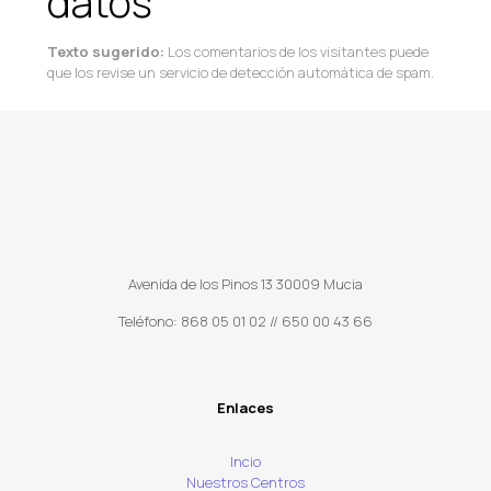
datos
Texto sugerido:
Los comentarios de los visitantes puede
que los revise un servicio de detección automática de spam.
Avenida de los Pinos 13 30009 Mucia
Teléfono: 868 05 01 02 // 650 00 43 66
Enlaces
Incio
Nuestros Centros